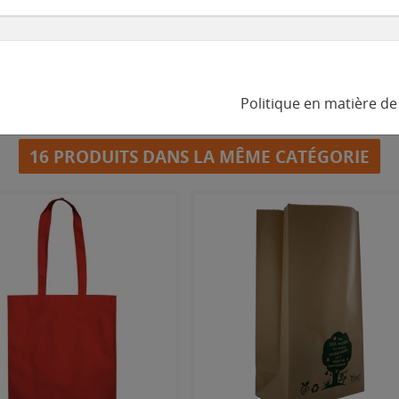
Télécharger l'aperçu
Ajouter au panier
Politique en matière de 
16 PRODUITS DANS LA MÊME CATÉGORIE