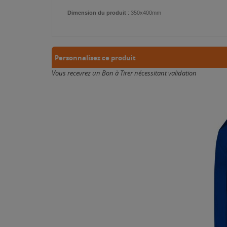
Dimension du produit
: 350x400mm
Personnalisez ce produit
Vous recevrez un Bon à Tirer nécessitant validation