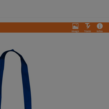
Image
Texte
Infos