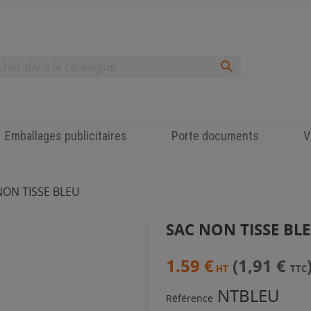

Emballages publicitaires
Porte documents
V
NON TISSE BLEU
SAC NON TISSE BL
1.59 €
(1,91 €
HT
TTC
NTBLEU
Référence