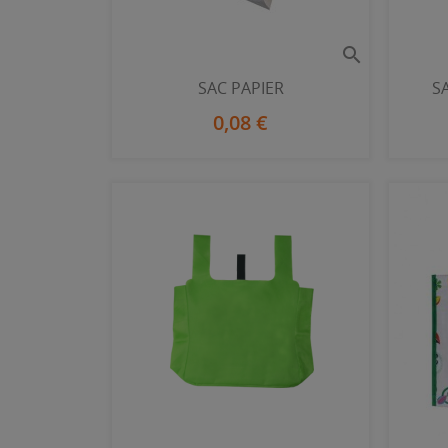

SAC PAPIER
S
0,08 €