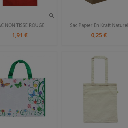

AC NON TISSE ROUGE
Sac Papier En Kraft Nature
1,91 €
0,25 €