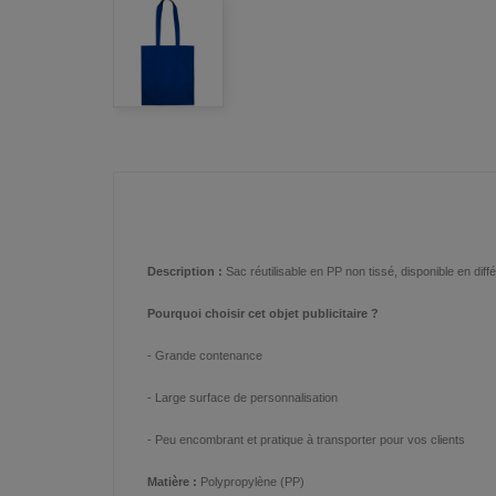
Description :
Sac réutilisable en PP non tissé, disponible en dif
Pourquoi choisir cet objet publicitaire ?
- Grande contenance
- Large surface de personnalisation
- Peu encombrant et pratique à transporter pour vos clients
Matière :
Polypropylène (PP)