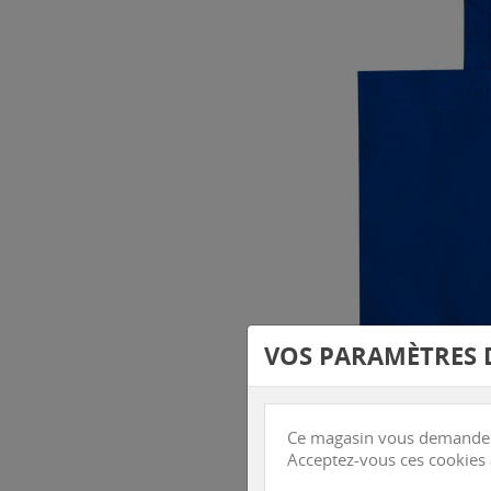
VOS PARAMÈTRES 
Ce magasin vous demande d'a
Acceptez-vous ces cookies a