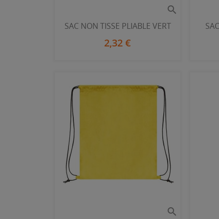

SAC NON TISSE PLIABLE VERT
SAC
2,32 €
