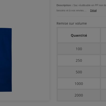
Description :
Sac réutilisable en PP non ti
besoins et à vos envies....
Détail
Remise sur volume
Quantité
100
250
500
1000
2000