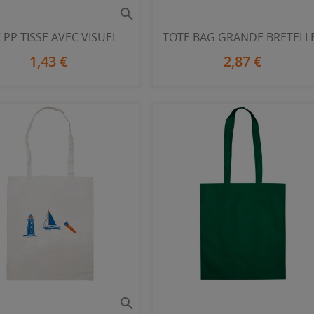

 PP TISSE AVEC VISUEL
TOTE BAG GRANDE BRETELL
1,43 €
2,87 €
