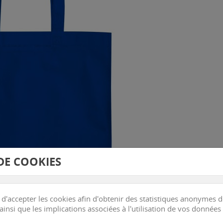
DE COOKIES
ccepter les cookies afin d'obtenir des statistiques anonymes de v
insi que les implications associées à l'utilisation de vos données