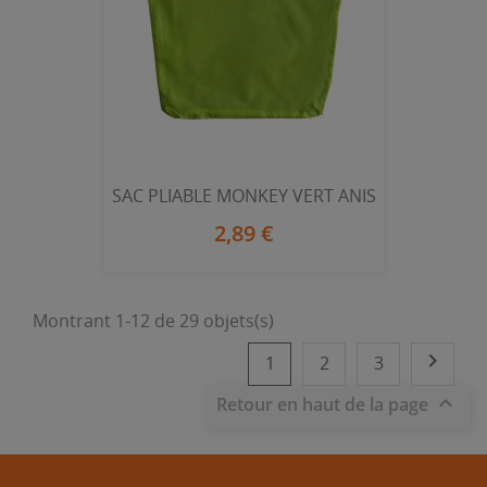
SAC PLIABLE MONKEY VERT ANIS
2,89 €
Montrant 1-12 de 29 objets(s)

1
2
3

Retour en haut de la page